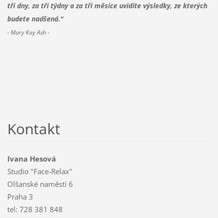
tři dny, za tři týdny a za tři měsíce uvidíte výsledky, ze kterých
budete nadšená."
- Mary Kay Ash -
Kontakt
Ivana Hesová
Studio "Face-Relax"
Olšanské naměstí 6
Praha 3
tel: 728 381 848