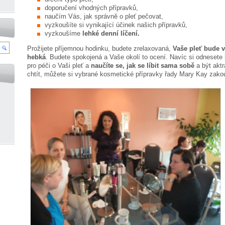
doporučení vhodných přípravků,
naučím Vás, jak správně o pleť pečovat,
vyzkoušíte si vynikající účinek našich přípravků,
vyzkoušíme
lehké denní líčení.
Prožijete příjemnou hodinku, budete zrelaxovaná,
Vaše pleť bude v
hebká
. Budete spokojená a Vaše okolí to ocení. Navíc si odnesete 
pro péči o Vaši pleť a
naučíte se, jak se líbit sama sobě
a být aktr
chtít, můžete si vybrané kosmetické přípravky řady Mary Kay zako