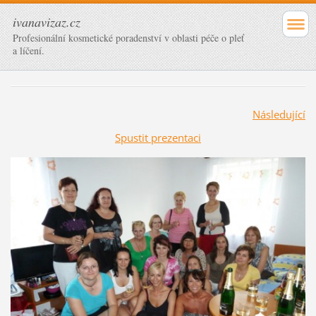
ivanavizaz.cz
Profesionální kosmetické poradenství v oblasti péče o pleť
a líčení.
Následující
Spustit prezentaci