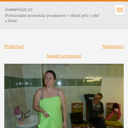
ivanavizaz.cz
Profesionální kosmetické poradenství v oblasti péče o pleť
a líčení.
Předchozí
Následující
Spustit prezentaci