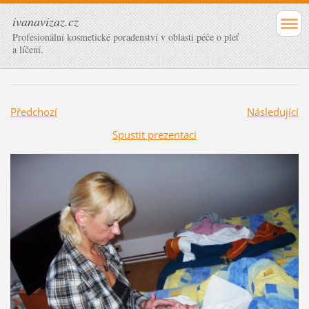
ivanavizaz.cz
Profesionální kosmetické poradenství v oblasti péče o pleť
a líčení.
Předchozí
Následující
Spustit prezentaci