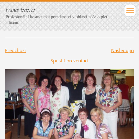
ivanavizaz.cz
Profesionální kosmetické poradenství v oblasti péče o pleť
a líčení.
Předchozí
Následující
Spustit prezentaci